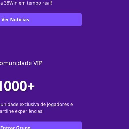
a 38Win em tempo real!
Ver Notícias
Comunidade VIP
1000+
unidade exclusiva de jogadores e
rtilhe experiências!
Entrar Grupo