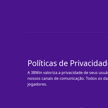
Políticas de Privacida
A 38Win valoriza a privacidade de seus usu
nossos canais de comunicação. Todos os dad
jogadores.