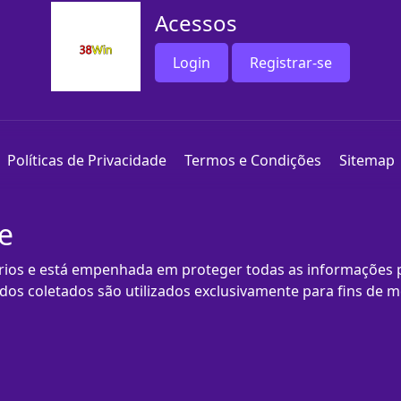
Acessos
Login
Registrar-se
Políticas de Privacidade
Termos e Condições
Sitemap
de
ários e está empenhada em proteger todas as informações 
os coletados são utilizados exclusivamente para fins de m