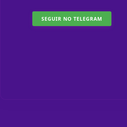
SEGUIR NO TELEGRAM