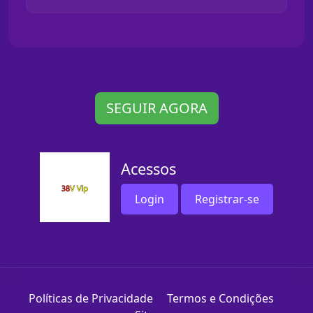
SEGUIR AGORA
Acessos
Login
Registrar-se
Políticas de Privacidade
Termos e Condições