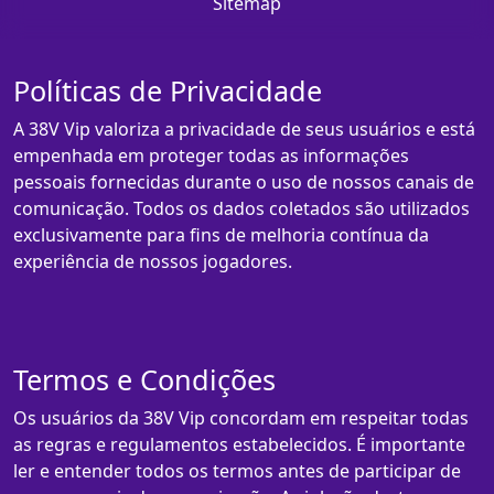
Sitemap
Políticas de Privacidade
A 38V Vip valoriza a privacidade de seus usuários e está
empenhada em proteger todas as informações
pessoais fornecidas durante o uso de nossos canais de
comunicação. Todos os dados coletados são utilizados
exclusivamente para fins de melhoria contínua da
experiência de nossos jogadores.
Termos e Condições
Os usuários da 38V Vip concordam em respeitar todas
as regras e regulamentos estabelecidos. É importante
ler e entender todos os termos antes de participar de