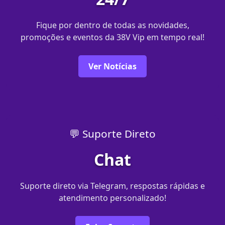
Fique por dentro de todas as novidades,
promoções e eventos da 38V Vip em tempo real!
Ver Notícias
💬 Suporte Direto
Chat
Suporte direto via Telegram, respostas rápidas e
atendimento personalizado!