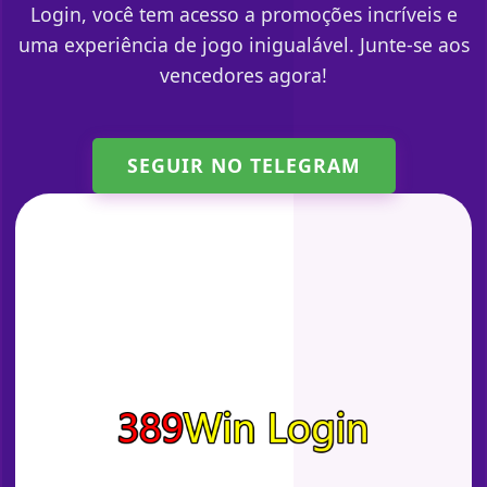
Login, você tem acesso a promoções incríveis e
uma experiência de jogo inigualável. Junte-se aos
vencedores agora!
SEGUIR NO TELEGRAM