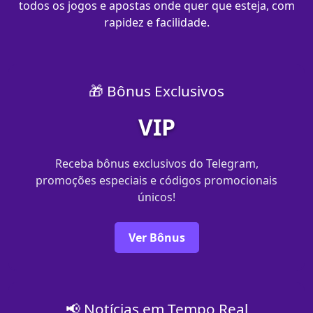
todos os jogos e apostas onde quer que esteja, com
rapidez e facilidade.
🎁 Bônus Exclusivos
VIP
Receba bônus exclusivos do Telegram,
promoções especiais e códigos promocionais
únicos!
Ver Bônus
📢 Notícias em Tempo Real