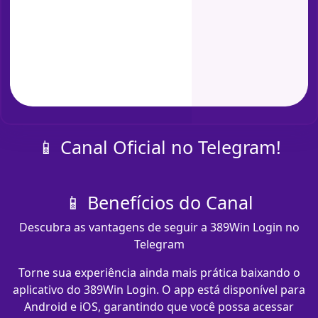
📱 Canal Oficial no Telegram!
📱 Benefícios do Canal
Descubra as vantagens de seguir a 389Win Login no
Telegram
Torne sua experiência ainda mais prática baixando o
aplicativo do 389Win Login. O app está disponível para
Android e iOS, garantindo que você possa acessar