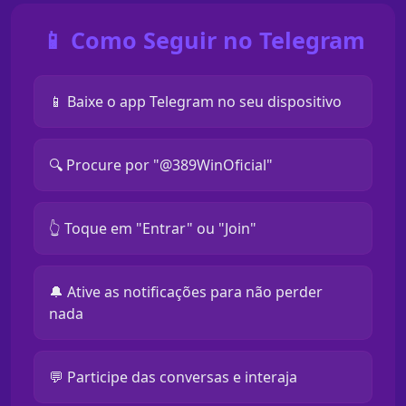
📱 Como Seguir no Telegram
📱 Baixe o app Telegram no seu dispositivo
🔍 Procure por "@389WinOficial"
👆 Toque em "Entrar" ou "Join"
🔔 Ative as notificações para não perder
nada
💬 Participe das conversas e interaja