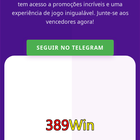
tem acesso a promoções incríveis e uma
experiência de jogo inigualável. Junte-se aos
vencedores agora!
SEGUIR NO TELEGRAM