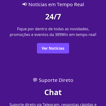
📢 Notícias em Tempo Real
24/7
Fique por dentro de todas as novidades,
promoções e eventos da 389Win em tempo real!
Ver Notícias
💬 Suporte Direto
Chat
Suporte direto via Telegram, respostas rápidas e