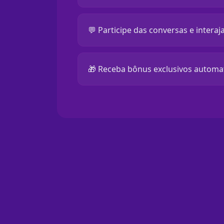
💬 Participe das conversas e interaj
🎁 Receba bônus exclusivos autom