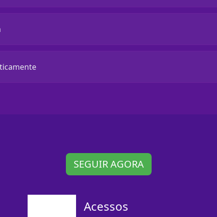
a
aticamente
SEGUIR AGORA
Acessos