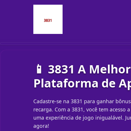
📱 3831 A Melhor
Plataforma de A
Cadastre-se na 3831 para ganhar bônus
recarga. Com a 3831, você tem acesso a
uma experiência de jogo inigualável. J
agora!