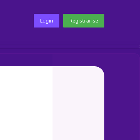
Login
Registrar-se