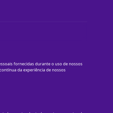
essoais fornecidas durante o uso de nossos
 contínua da experiência de nossos