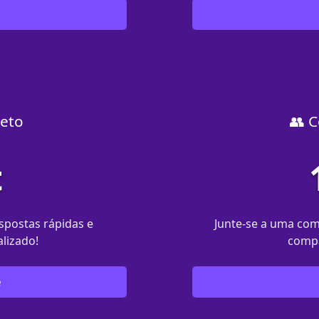
reto
👥 
t
espostas rápidas e
Junte-se a uma com
lizado!
compa
e