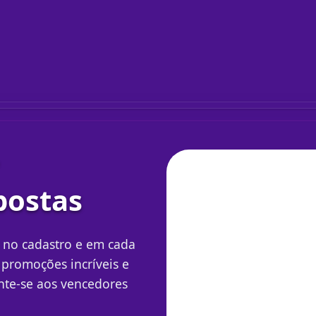
postas
 no cadastro e em cada
 promoções incríveis e
unte-se aos vencedores