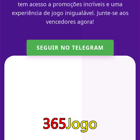
tem acesso a promoções incríveis e uma
experiência de jogo inigualável. Junte-se aos
vencedores agora!
SEGUIR NO TELEGRAM