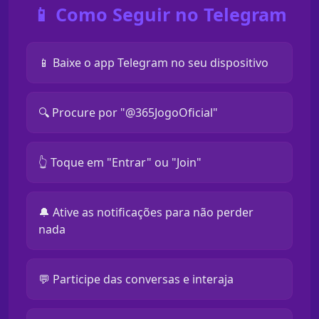
📱 Como Seguir no Telegram
📱 Baixe o app Telegram no seu dispositivo
🔍 Procure por "@365JogoOficial"
👆 Toque em "Entrar" ou "Join"
🔔 Ative as notificações para não perder
nada
💬 Participe das conversas e interaja