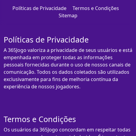
Políticas de Privacidade
Termos e Condições
Sitemap
Políticas de Privacidade
A 365Jogo valoriza a privacidade de seus usuários e está
empenhada em proteger todas as informações
pessoais fornecidas durante o uso de nossos canais de
comunicação. Todos os dados coletados são utilizados
exclusivamente para fins de melhoria contínua da
experiência de nossos jogadores.
Termos e Condições
Os usuários da 365Jogo concordam em respeitar todas