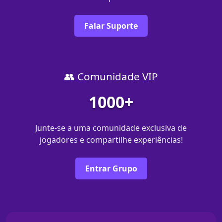
Falar Suporte
👥 Comunidade VIP
1000+
Junte-se a uma comunidade exclusiva de
jogadores e compartilhe experiências!
Entrar Grupo