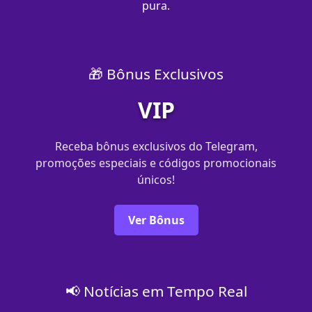
pura.
🎁 Bônus Exclusivos
VIP
Receba bônus exclusivos do Telegram,
promoções especiais e códigos promocionais
únicos!
Ver Bônus
📢 Notícias em Tempo Real