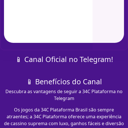
📱 Canal Oficial no Telegram!
📱 Benefícios do Canal
Descubra as vantagens de seguir a 34C Plataforma no
Telegram
Os jogos da 34C Plataforma Brasil são sempre
atraentes; a 34C Plataforma oferece uma experiência
de cassino suprema com luxo, ganhos fáceis e diversão