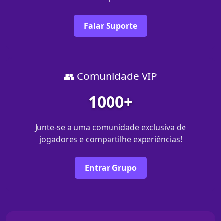
Falar Suporte
👥 Comunidade VIP
1000+
Junte-se a uma comunidade exclusiva de
jogadores e compartilhe experiências!
Entrar Grupo