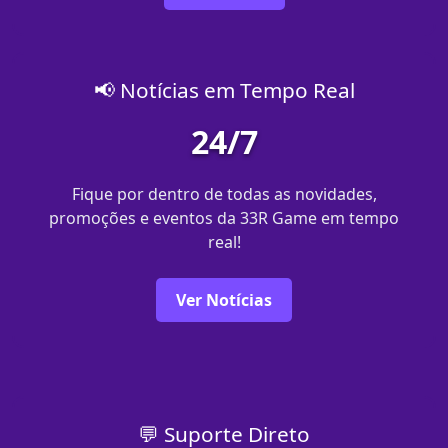
📢 Notícias em Tempo Real
24/7
Fique por dentro de todas as novidades,
promoções e eventos da 33R Game em tempo
real!
Ver Notícias
💬 Suporte Direto