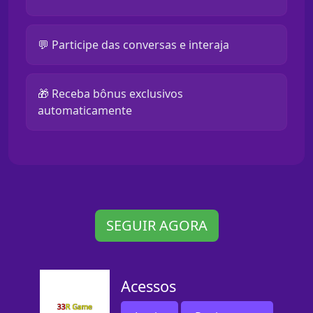
💬 Participe das conversas e interaja
🎁 Receba bônus exclusivos
automaticamente
SEGUIR AGORA
Acessos