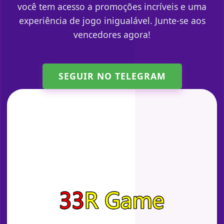
você tem acesso a promoções incríveis e uma
experiência de jogo inigualável. Junte-se aos
vencedores agora!
SEGUIR NO TELEGRAM