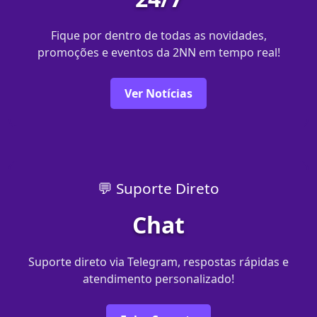
Fique por dentro de todas as novidades,
promoções e eventos da 2NN em tempo real!
Ver Notícias
💬 Suporte Direto
Chat
Suporte direto via Telegram, respostas rápidas e
atendimento personalizado!