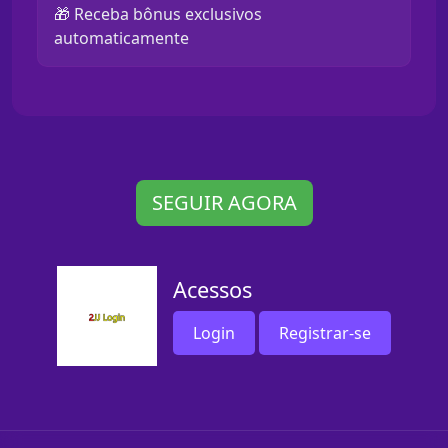
🎁 Receba bônus exclusivos
automaticamente
SEGUIR AGORA
Acessos
Login
Registrar-se