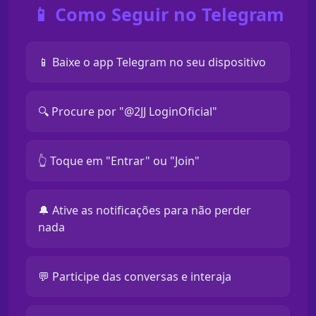
📱 Como Seguir no Telegram
📱 Baixe o app Telegram no seu dispositivo
🔍 Procure por "@2JJ LoginOficial"
👆 Toque em "Entrar" ou "Join"
🔔 Ative as notificações para não perder
nada
💬 Participe das conversas e interaja