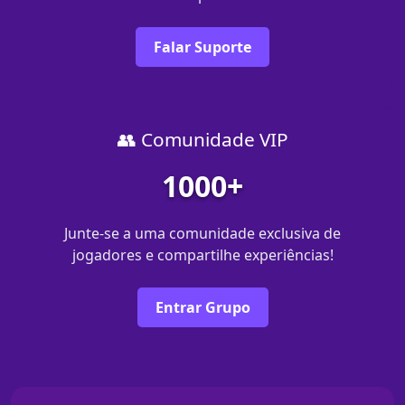
Falar Suporte
👥 Comunidade VIP
1000+
Junte-se a uma comunidade exclusiva de
jogadores e compartilhe experiências!
Entrar Grupo