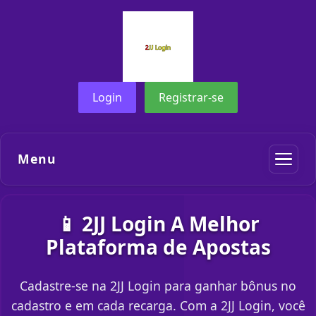
Login
Registrar-se
Menu
📱 2JJ Login A Melhor
Plataforma de Apostas
Cadastre-se na 2JJ Login para ganhar bônus no
cadastro e em cada recarga. Com a 2JJ Login, você