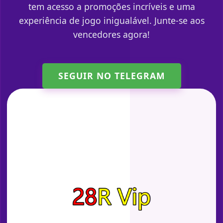
tem acesso a promoções incríveis e uma
experiência de jogo inigualável. Junte-se aos
vencedores agora!
SEGUIR NO TELEGRAM