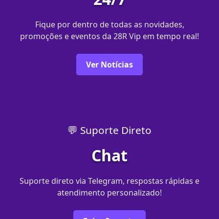
Fique por dentro de todas as novidades,
promoções e eventos da 28R Vip em tempo real!
Ver Notícias
💬 Suporte Direto
Chat
Suporte direto via Telegram, respostas rápidas e
atendimento personalizado!