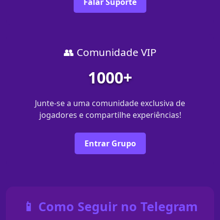
Falar Suporte
👥 Comunidade VIP
1000+
Junte-se a uma comunidade exclusiva de
jogadores e compartilhe experiências!
Entrar Grupo
📱 Como Seguir no Telegram