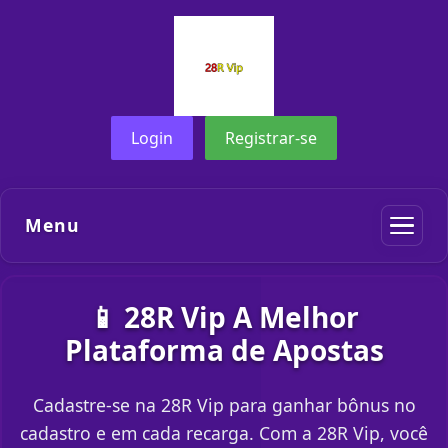
Login
Registrar-se
Menu
📱 28R Vip A Melhor
Plataforma de Apostas
Cadastre-se na 28R Vip para ganhar bônus no
cadastro e em cada recarga. Com a 28R Vip, você