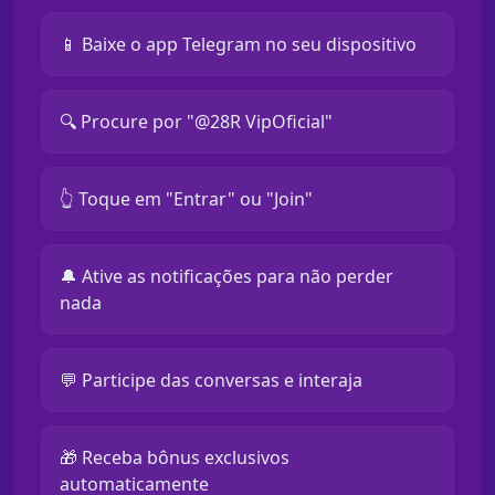
📱 Baixe o app Telegram no seu dispositivo
🔍 Procure por "@28R VipOficial"
👆 Toque em "Entrar" ou "Join"
🔔 Ative as notificações para não perder
nada
💬 Participe das conversas e interaja
🎁 Receba bônus exclusivos
automaticamente