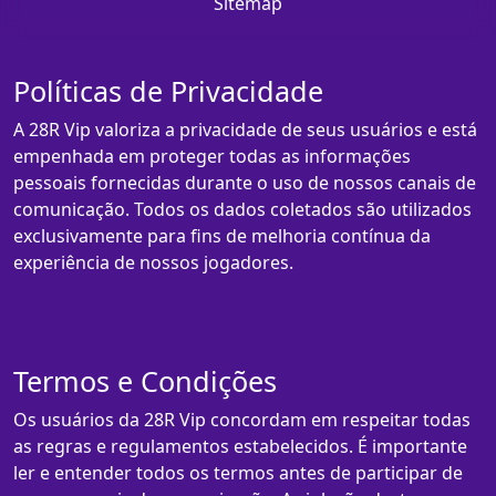
Sitemap
Políticas de Privacidade
A 28R Vip valoriza a privacidade de seus usuários e está
empenhada em proteger todas as informações
pessoais fornecidas durante o uso de nossos canais de
comunicação. Todos os dados coletados são utilizados
exclusivamente para fins de melhoria contínua da
experiência de nossos jogadores.
Termos e Condições
Os usuários da 28R Vip concordam em respeitar todas
as regras e regulamentos estabelecidos. É importante
ler e entender todos os termos antes de participar de