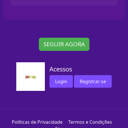
SEGUIR AGORA
Acessos
Login
Registrar-se
Políticas de Privacidade
Termos e Condições