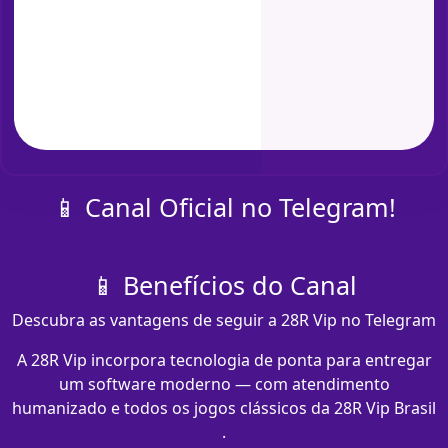
📱 Canal Oficial no Telegram!
📱 Benefícios do Canal
Descubra as vantagens de seguir a 28R Vip no Telegram
A 28R Vip incorpora tecnologia de ponta para entregar
um software moderno — com atendimento
humanizado e todos os jogos clássicos da 28R Vip Brasil
.