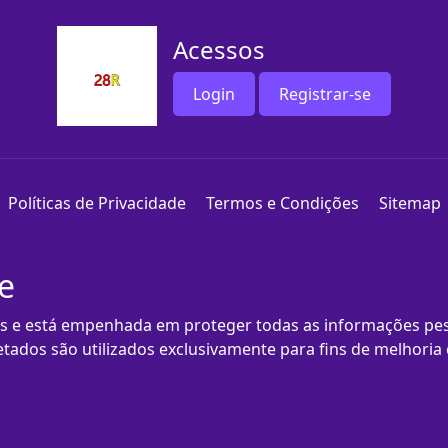
Acessos
Login
Registrar-se
Políticas de Privacidade
Termos e Condições
Sitemap
de
ios e está empenhada em proteger todas as informações pe
tados são utilizados exclusivamente para fins de melhoria