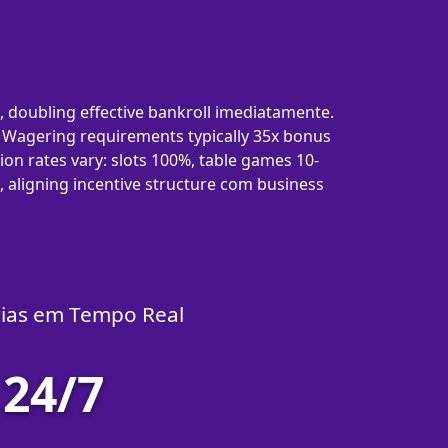
, doubling effective bankroll imediatamente.
. Wagering requirements typically 35x bonus
n rates vary: slots 100%, table games 10-
 aligning incentive structure com business
cias em Tempo Real
24/7