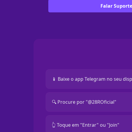
Falar Suport
📱 Baixe o app Telegram no seu disp
🔍 Procure por "@28ROficial"
👆 Toque em "Entrar" ou "Join"