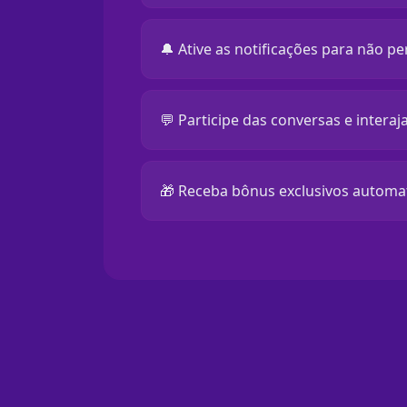
🔔 Ative as notificações para não p
💬 Participe das conversas e interaj
🎁 Receba bônus exclusivos autom