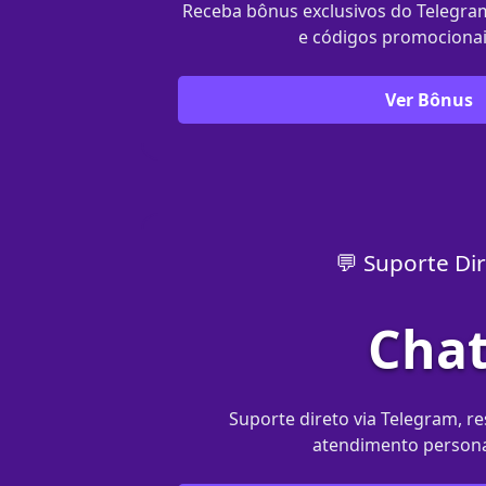
Receba bônus exclusivos do Telegra
e códigos promocionai
Ver Bônus
💬 Suporte Di
Cha
Suporte direto via Telegram, r
atendimento persona