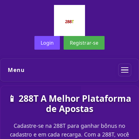
Login
Registrar-se
Menu
📱 288T A Melhor Plataforma
de Apostas
Cadastre-se na 288T para ganhar bônus no
cadastro e em cada recarga. Com a 288T, você