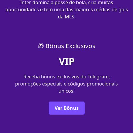
Inter domina a posse de bola, cria muitas
oportunidades e tem uma das maiores médias de gols
da MLS.
🎁 Bônus Exclusivos
VIP
Receba bônus exclusivos do Telegram,
promoções especiais e códigos promocionais
únicos!
Ver Bônus