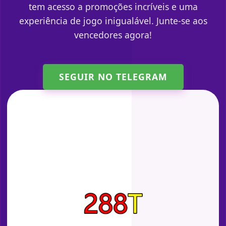
tem acesso a promoções incríveis e uma
experiência de jogo inigualável. Junte-se aos
vencedores agora!
SEGUIR NO TELEGRAM