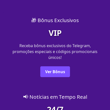
🎁 Bônus Exclusivos
VIP
Receba bônus exclusivos do Telegram,
promoções especiais e códigos promocionais
únicos!
Ver Bônus
📢 Notícias em Tempo Real
24/7