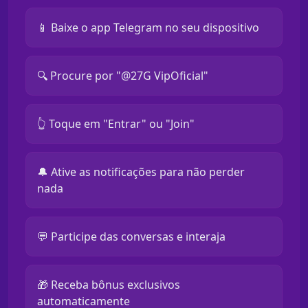
📱 Baixe o app Telegram no seu dispositivo
🔍 Procure por "@27G VipOficial"
👆 Toque em "Entrar" ou "Join"
🔔 Ative as notificações para não perder
nada
💬 Participe das conversas e interaja
🎁 Receba bônus exclusivos
automaticamente