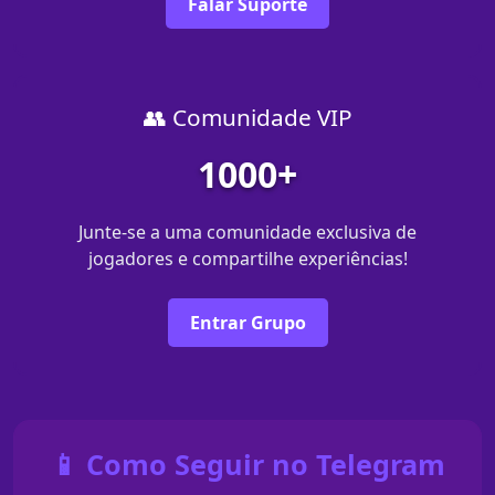
Falar Suporte
👥 Comunidade VIP
1000+
Junte-se a uma comunidade exclusiva de
jogadores e compartilhe experiências!
Entrar Grupo
📱 Como Seguir no Telegram