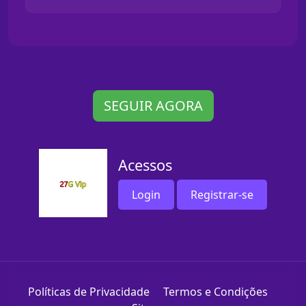
SEGUIR AGORA
Acessos
Login
Registrar-se
Políticas de Privacidade
Termos e Condições