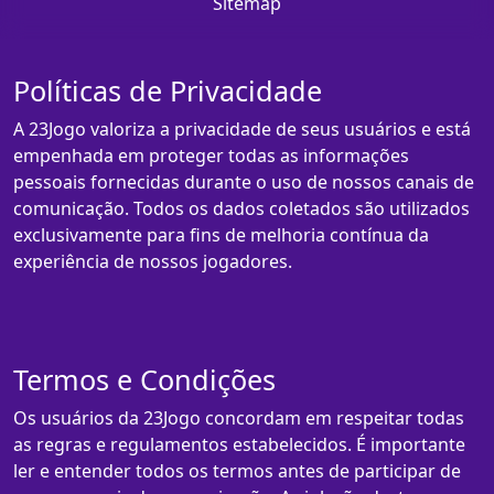
Sitemap
Políticas de Privacidade
A 23Jogo valoriza a privacidade de seus usuários e está
empenhada em proteger todas as informações
pessoais fornecidas durante o uso de nossos canais de
comunicação. Todos os dados coletados são utilizados
exclusivamente para fins de melhoria contínua da
experiência de nossos jogadores.
Termos e Condições
Os usuários da 23Jogo concordam em respeitar todas
as regras e regulamentos estabelecidos. É importante
ler e entender todos os termos antes de participar de