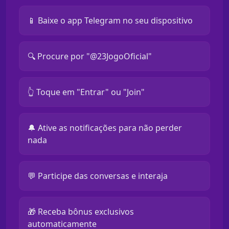
📱 Baixe o app Telegram no seu dispositivo
🔍 Procure por "@23JogoOficial"
👆 Toque em "Entrar" ou "Join"
🔔 Ative as notificações para não perder
nada
💬 Participe das conversas e interaja
🎁 Receba bônus exclusivos
automaticamente