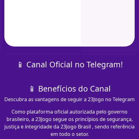
📱 Canal Oficial no Telegram!
📱 Benefícios do Canal
Descubra as vantagens de seguir a 23Jogo no Telegram
Como plataforma oficial autorizada pelo governo
brasileiro, a 23Jogo segue os princípios de segurança,
justiça e integridade da 23Jogo Brasil , sendo referência
em todo o setor.