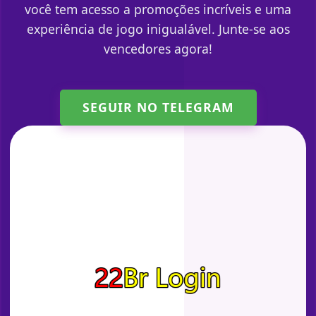
você tem acesso a promoções incríveis e uma
experiência de jogo inigualável. Junte-se aos
vencedores agora!
SEGUIR NO TELEGRAM