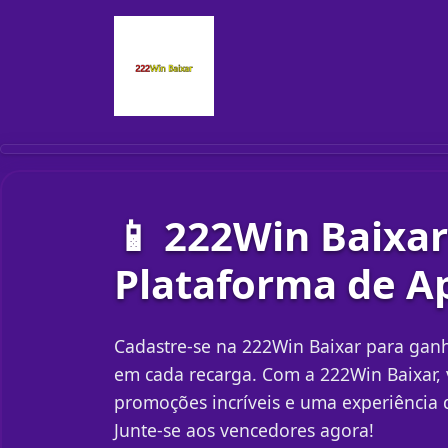
📱 222Win Baixa
Plataforma de A
Cadastre-se na 222Win Baixar para gan
em cada recarga. Com a 222Win Baixar, 
promoções incríveis e uma experiência d
Junte-se aos vencedores agora!