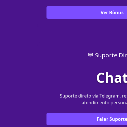
Ver Bônus
💬 Suporte Di
Cha
Suporte direto via Telegram, r
atendimento persona
Falar Suport