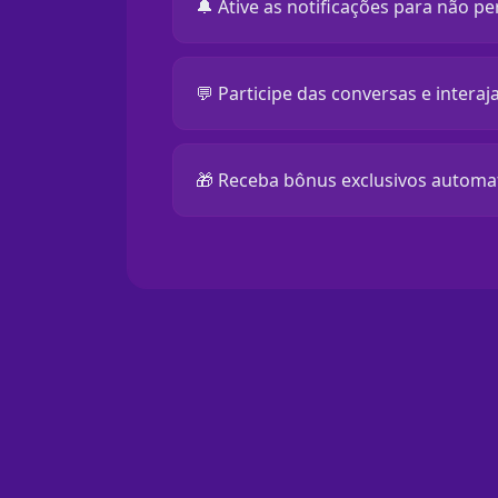
🔔 Ative as notificações para não p
💬 Participe das conversas e interaj
🎁 Receba bônus exclusivos autom