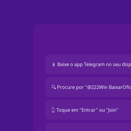
📱 Baixe o app Telegram no seu disp
🔍 Procure por "@222Win BaixarOfic
👆 Toque em "Entrar" ou "Join"