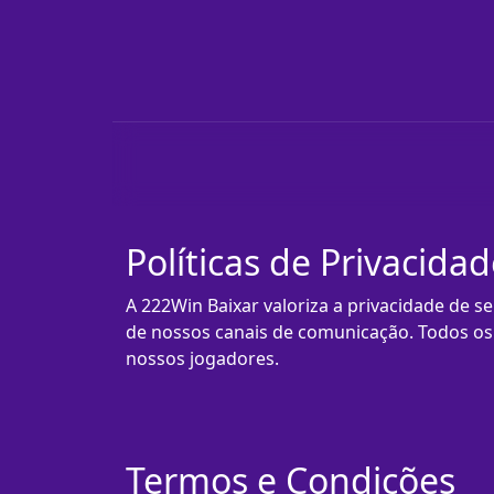
Políticas de Privacida
A 222Win Baixar valoriza a privacidade de 
de nossos canais de comunicação. Todos os 
nossos jogadores.
Termos e Condições