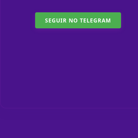
SEGUIR NO TELEGRAM