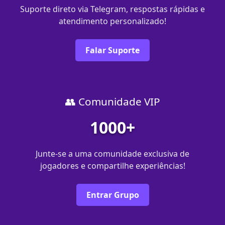
Suporte direto via Telegram, respostas rápidas e
atendimento personalizado!
Falar Suporte
👥 Comunidade VIP
1000+
Junte-se a uma comunidade exclusiva de
jogadores e compartilhe experiências!
Entrar Grupo