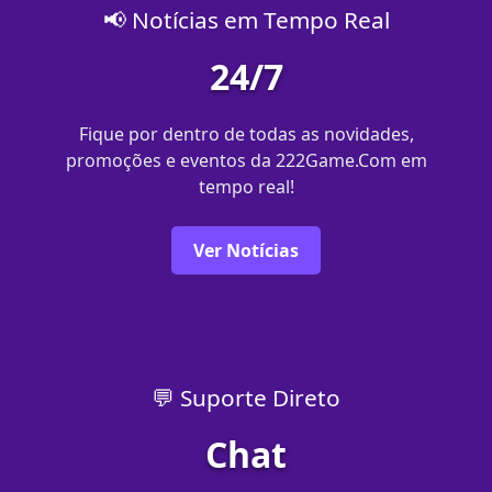
📢 Notícias em Tempo Real
24/7
Fique por dentro de todas as novidades,
promoções e eventos da 222Game.Com em
tempo real!
Ver Notícias
💬 Suporte Direto
Chat