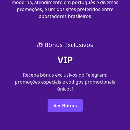
moderna, atendimento em português e diversas
promoções, é um dos sites preferidos entre
apostadores brasileiros
🎁 Bônus Exclusivos
VIP
Receba bônus exclusivos do Telegram,
promoções especiais e códigos promocionais
únicos!
Ver Bônus