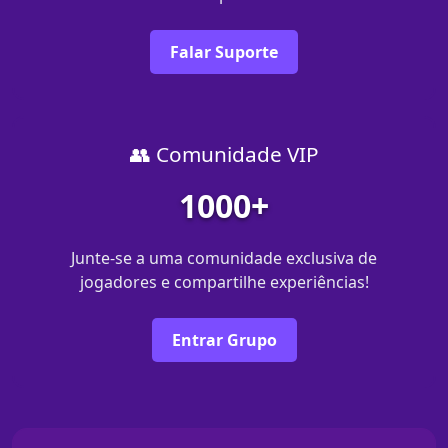
Falar Suporte
👥 Comunidade VIP
1000+
Junte-se a uma comunidade exclusiva de
jogadores e compartilhe experiências!
Entrar Grupo