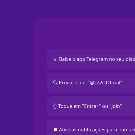
📱 Baixe o app Telegram no seu disp
🔍 Procure por "@222GOficial"
👆 Toque em "Entrar" ou "Join"
🔔 Ative as notificações para não p