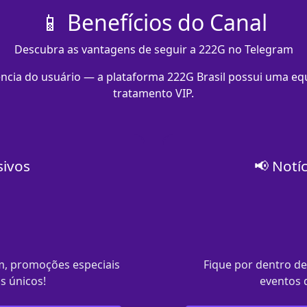
📱 Benefícios do Canal
Descubra as vantagens de seguir a 222G no Telegram
ncia do usuário — a plataforma 222G Brasil possui uma equ
tratamento VIP.
sivos
📢 Notí
m, promoções especiais
Fique por dentro d
s únicos!
eventos 