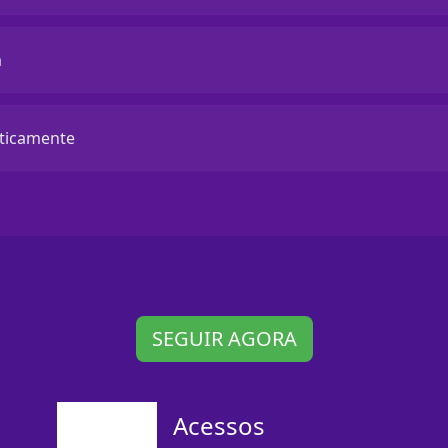
a
aticamente
SEGUIR AGORA
Acessos