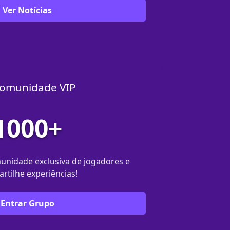
Ver Notícias
Comunidade VIP
1000+
unidade exclusiva de jogadores e
rtilhe experiências!
Entrar Grupo