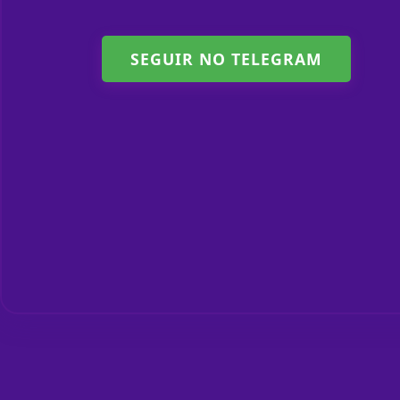
SEGUIR NO TELEGRAM