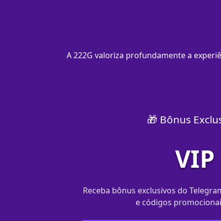
A 222G valoriza profundamente a experiê
🎁 Bônus Exclu
VIP
Receba bônus exclusivos do Telegra
e códigos promocionai