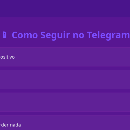
📱 Como Seguir no Telegram
ositivo
erder nada