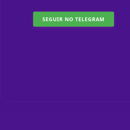
SEGUIR NO TELEGRAM