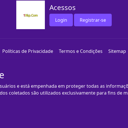
Acessos
Login
Registrar-se
Políticas de Privacidade
Termos e Condições
Sitemap
de
 usuários e está empenhada em proteger todas as informaçõ
os coletados são utilizados exclusivamente para fins de m