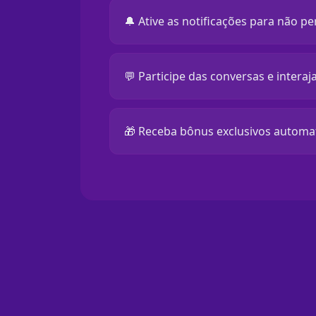
🔔 Ative as notificações para não p
💬 Participe das conversas e interaj
🎁 Receba bônus exclusivos autom