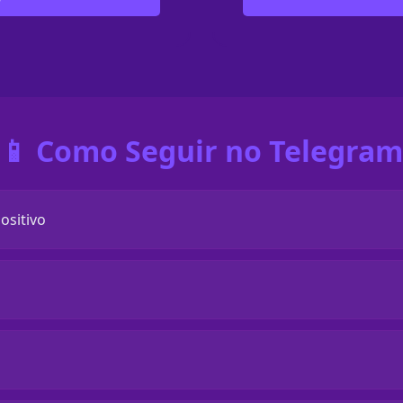
📱 Como Seguir no Telegram
ositivo