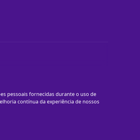
es pessoais fornecidas durante o uso de
elhoria contínua da experiência de nossos