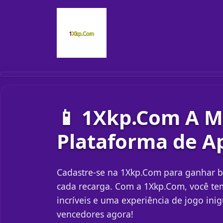
📱 1Xkp.Com A M
Plataforma de A
Cadastre-se na 1Xkp.Com para ganhar 
cada recarga. Com a 1Xkp.Com, você t
incríveis e uma experiência de jogo inig
vencedores agora!