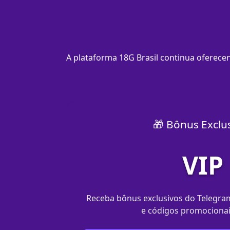
A plataforma 18G Brasil continua oferec
🎁 Bônus Exclu
VIP
Receba bônus exclusivos do Telegra
e códigos promocionai