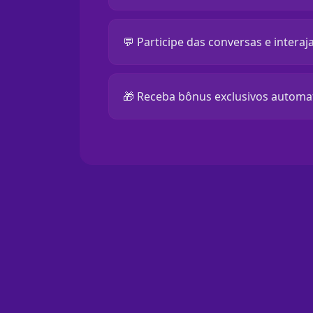
💬 Participe das conversas e interaj
🎁 Receba bônus exclusivos autom