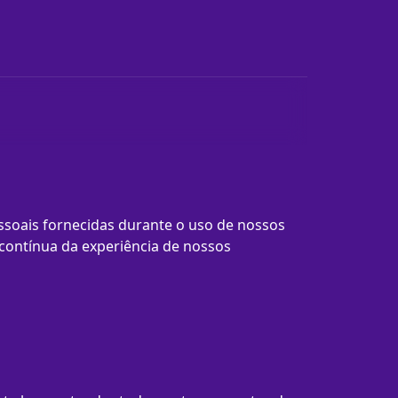
ssoais fornecidas durante o uso de nossos
 contínua da experiência de nossos