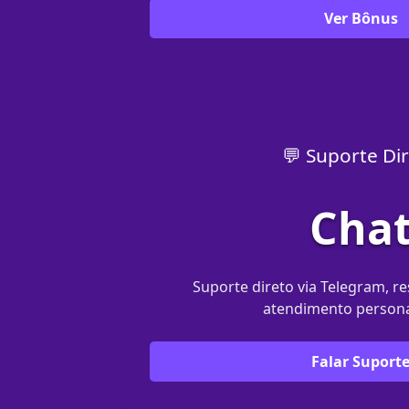
Ver Bônus
💬 Suporte Di
Cha
Suporte direto via Telegram, r
atendimento persona
Falar Suport