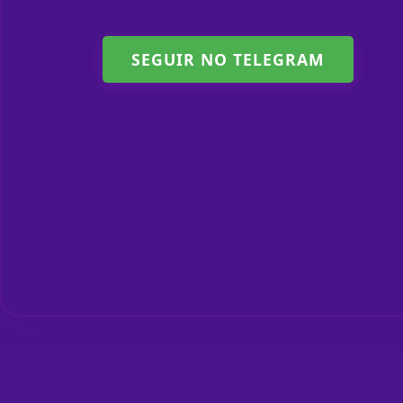
SEGUIR NO TELEGRAM