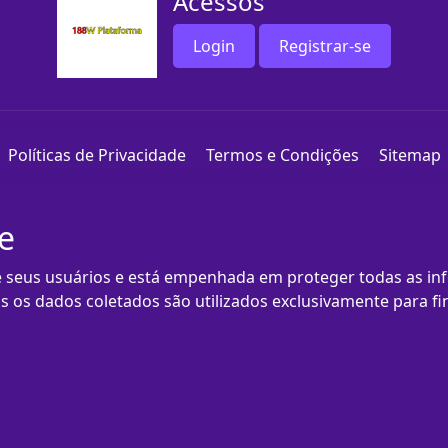
Acessos
Login
Registrar-se
Políticas de Privacidade
Termos e Condições
Sitemap
de
de seus usuários e está empenhada em proteger todas as in
 os dados coletados são utilizados exclusivamente para fi