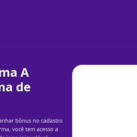
rma A
ma de
anhar bônus no cadastro
rma, você tem acesso a