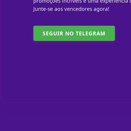
promoções incríveis e uma experiência d
Junte-se aos vencedores agora!
SEGUIR NO TELEGRAM