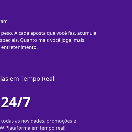
gram
 peso. A cada aposta que você faz, acumula
peciais. Quanto mais você joga, mais
o entretenimento.
cias em Tempo Real
24/7
e todas as novidades, promoções e
W Plataforma em tempo real!