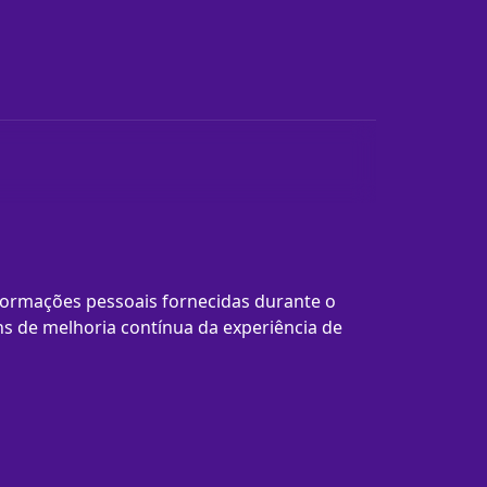
formações pessoais fornecidas durante o
ns de melhoria contínua da experiência de