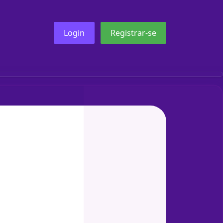
Login
Registrar-se