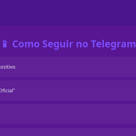
📱 Como Seguir no Telegram
ositivo
ficial"