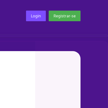
Login
Registrar-se