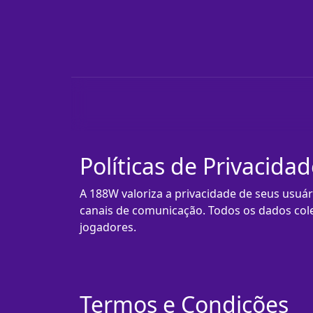
Políticas de Privacida
A 188W valoriza a privacidade de seus usu
canais de comunicação. Todos os dados cole
jogadores.
Termos e Condições