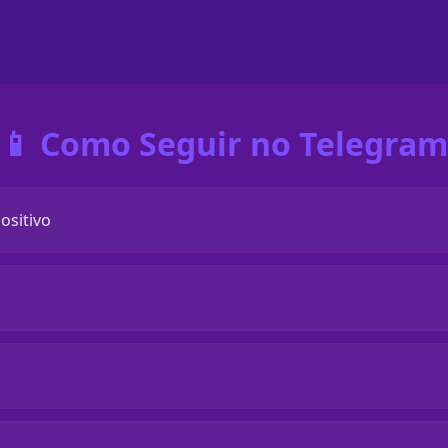
📱 Como Seguir no Telegram
ositivo