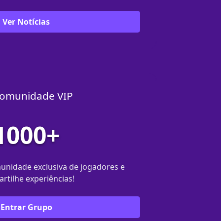
Ver Notícias
Comunidade VIP
1000+
unidade exclusiva de jogadores e
rtilhe experiências!
Entrar Grupo