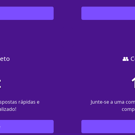
reto
👥 
t
espostas rápidas e
Junte-se a uma com
lizado!
compa
e