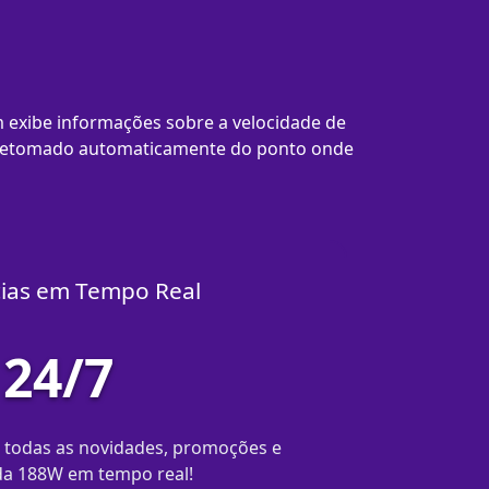
 exibe informações sobre a velocidade de
r retomado automaticamente do ponto onde
cias em Tempo Real
24/7
e todas as novidades, promoções e
da 188W em tempo real!