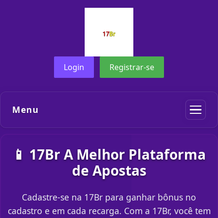
Login
Registrar-se
Menu
📱 17Br A Melhor Plataforma
de Apostas
Cadastre-se na 17Br para ganhar bônus no
cadastro e em cada recarga. Com a 17Br, você tem