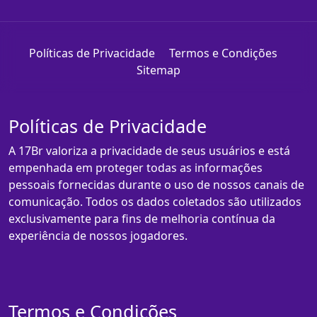
Políticas de Privacidade
Termos e Condições
Sitemap
Políticas de Privacidade
A 17Br valoriza a privacidade de seus usuários e está
empenhada em proteger todas as informações
pessoais fornecidas durante o uso de nossos canais de
comunicação. Todos os dados coletados são utilizados
exclusivamente para fins de melhoria contínua da
experiência de nossos jogadores.
Termos e Condições