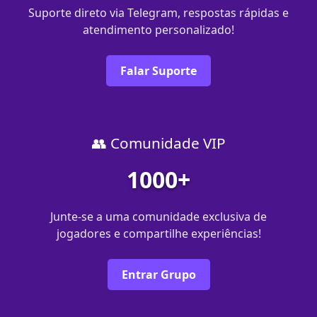
Suporte direto via Telegram, respostas rápidas e
atendimento personalizado!
Falar Suporte
👥 Comunidade VIP
1000+
Junte-se a uma comunidade exclusiva de
jogadores e compartilhe experiências!
Entrar Grupo