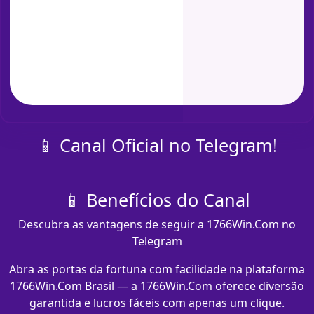
📱 Canal Oficial no Telegram!
📱 Benefícios do Canal
Descubra as vantagens de seguir a 1766Win.Com no
Telegram
Abra as portas da fortuna com facilidade na plataforma
1766Win.Com Brasil — a 1766Win.Com oferece diversão
garantida e lucros fáceis com apenas um clique.