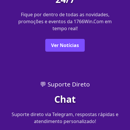
Fique por dentro de todas as novidades,
promoções e eventos da 1766Win.Com em
tempo real!
Ver Notícias
💬 Suporte Direto
Chat
Suporte direto via Telegram, respostas rápidas e
atendimento personalizado!