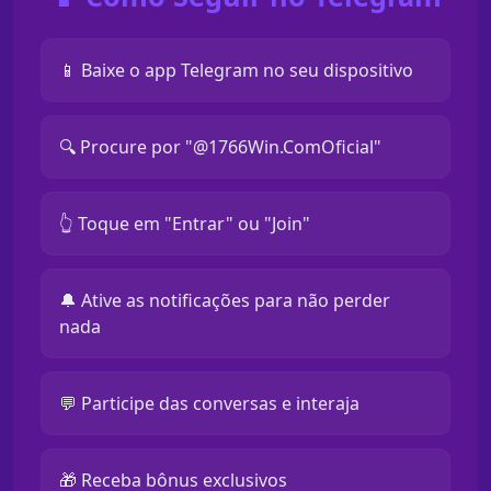
📱 Baixe o app Telegram no seu dispositivo
🔍 Procure por "@1766Win.ComOficial"
👆 Toque em "Entrar" ou "Join"
🔔 Ative as notificações para não perder
nada
💬 Participe das conversas e interaja
🎁 Receba bônus exclusivos