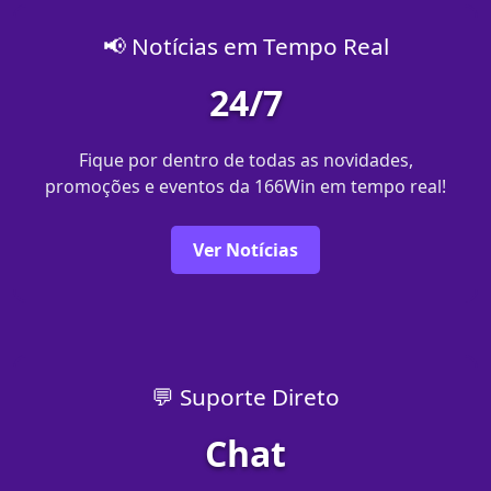
📢 Notícias em Tempo Real
24/7
Fique por dentro de todas as novidades,
promoções e eventos da 166Win em tempo real!
Ver Notícias
💬 Suporte Direto
Chat