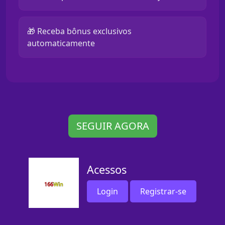
🎁 Receba bônus exclusivos
automaticamente
SEGUIR AGORA
Acessos
Login
Registrar-se