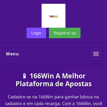
Login
Registrar-se
Menu
📱 166Win A Melhor
Plataforma de Apostas
Cadastre-se na 166Win para ganhar bônus no
cadastro e em cada recarga. Com a 166Win, você