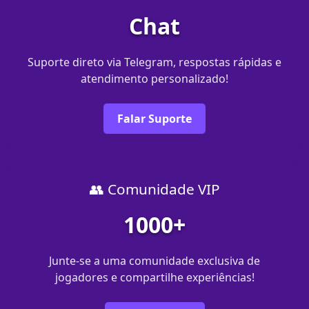
Chat
Suporte direto via Telegram, respostas rápidas e
atendimento personalizado!
Falar Suporte
👥 Comunidade VIP
1000+
Junte-se a uma comunidade exclusiva de
jogadores e compartilhe experiências!