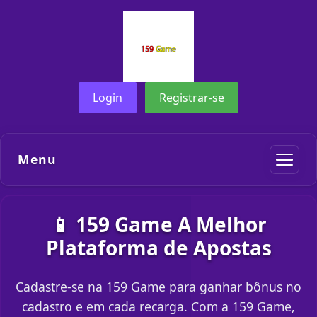
Login
Registrar-se
Menu
📱 159 Game A Melhor
Plataforma de Apostas
Cadastre-se na 159 Game para ganhar bônus no
cadastro e em cada recarga. Com a 159 Game,