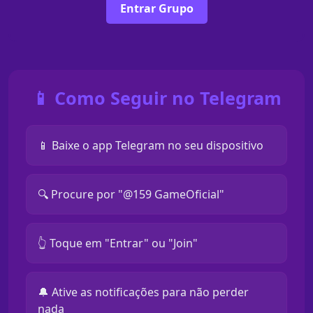
Entrar Grupo
📱 Como Seguir no Telegram
📱 Baixe o app Telegram no seu dispositivo
🔍 Procure por "@159 GameOficial"
👆 Toque em "Entrar" ou "Join"
🔔 Ative as notificações para não perder
nada