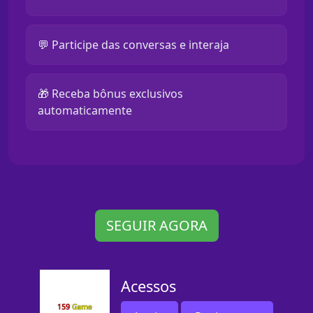
💬 Participe das conversas e interaja
🎁 Receba bônus exclusivos
automaticamente
SEGUIR AGORA
Acessos