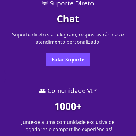
💬 Suporte Direto
Chat
Suporte direto via Telegram, respostas rápidas e
atendimento personalizado!
Falar Suporte
👥 Comunidade VIP
1000+
Junte-se a uma comunidade exclusiva de
jogadores e compartilhe experiências!