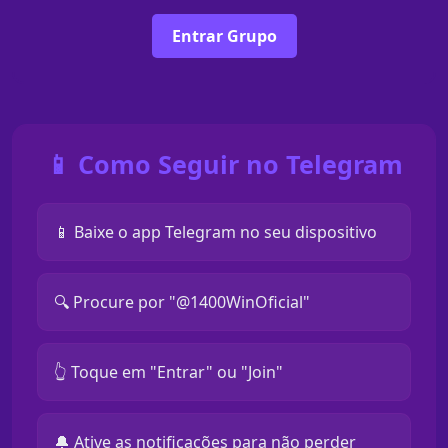
Entrar Grupo
📱 Como Seguir no Telegram
📱 Baixe o app Telegram no seu dispositivo
🔍 Procure por "@1400WinOficial"
👆 Toque em "Entrar" ou "Join"
🔔 Ative as notificações para não perder