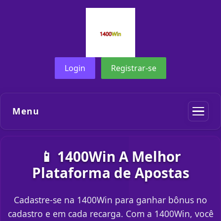
Login
Registrar-se
Menu
📱 1400Win A Melhor
Plataforma de Apostas
Cadastre-se na 1400Win para ganhar bônus no
cadastro e em cada recarga. Com a 1400Win, você