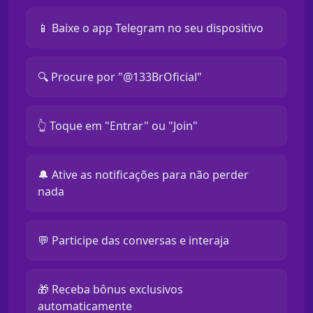
📱 Baixe o app Telegram no seu dispositivo
🔍 Procure por "@133BrOficial"
👆 Toque em "Entrar" ou "Join"
🔔 Ative as notificações para não perder
nada
💬 Participe das conversas e interaja
🎁 Receba bônus exclusivos
automaticamente