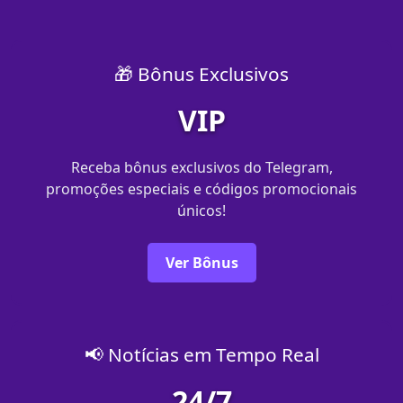
🎁 Bônus Exclusivos
VIP
Receba bônus exclusivos do Telegram,
promoções especiais e códigos promocionais
únicos!
Ver Bônus
📢 Notícias em Tempo Real
24/7