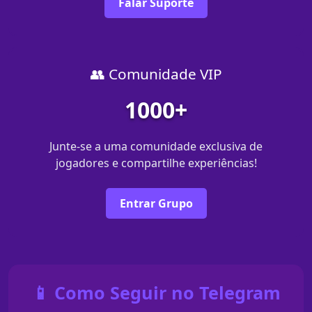
Falar Suporte
👥 Comunidade VIP
1000+
Junte-se a uma comunidade exclusiva de
jogadores e compartilhe experiências!
Entrar Grupo
📱 Como Seguir no Telegram