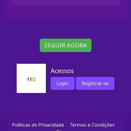
SEGUIR AGORA
Acessos
Login
Registrar-se
Políticas de Privacidade
Termos e Condições