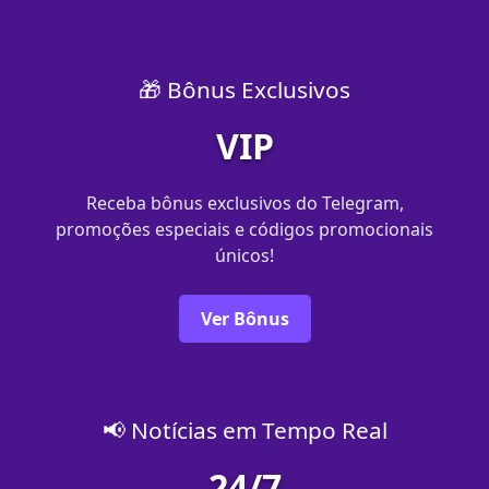
🎁 Bônus Exclusivos
VIP
Receba bônus exclusivos do Telegram,
promoções especiais e códigos promocionais
únicos!
Ver Bônus
📢 Notícias em Tempo Real
24/7