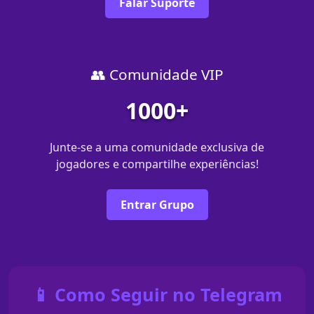
Falar Suporte
👥 Comunidade VIP
1000+
Junte-se a uma comunidade exclusiva de
jogadores e compartilhe experiências!
Entrar Grupo
📱 Como Seguir no Telegram