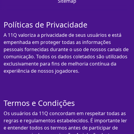
Sitemap
Políticas de Privacidade
A 11Q valoriza a privacidade de seus usuários e está
empenhada em proteger todas as informações
pessoais fornecidas durante o uso de nossos canais de
comunicação. Todos os dados coletados são utilizados
exclusivamente para fins de melhoria contínua da
experiência de nossos jogadores.
Termos e Condições
Os usuários da 11Q concordam em respeitar todas as
regras e regulamentos estabelecidos. É importante ler
e entender todos os termos antes de participar de