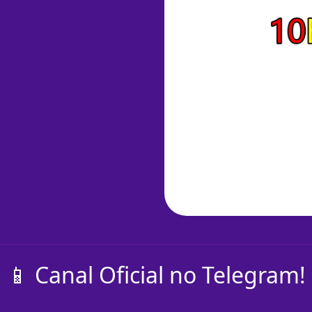
📱 Canal Oficial no Telegram!