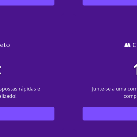
reto
👥 
t
espostas rápidas e
Junte-se a uma com
lizado!
compa
e