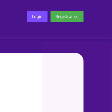
Login
Registrar-se