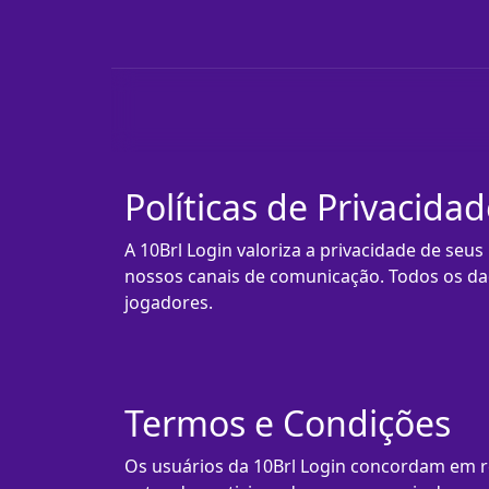
Políticas de Privacida
A 10Brl Login valoriza a privacidade de se
nossos canais de comunicação. Todos os dad
jogadores.
Termos e Condições
Os usuários da 10Brl Login concordam em re