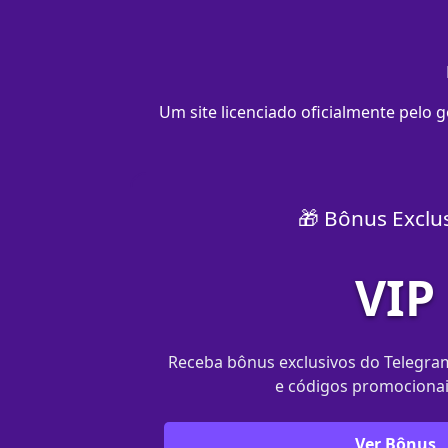
Um site licenciado oficialmente pelo g
🎁 Bônus Exclu
VIP
Receba bônus exclusivos do Telegra
e códigos promocionai
Ver Bônus