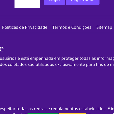
Políticas de Privacidade
Termos e Condições
Sitemap
de
us usuários e está empenhada em proteger todas as informa
os coletados são utilizados exclusivamente para fins de m
speitar todas as regras e regulamentos estabelecidos. É i