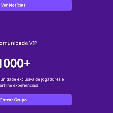
Ver Notícias
Comunidade VIP
1000+
unidade exclusiva de jogadores e
rtilhe experiências!
Entrar Grupo