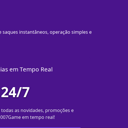
 saques instantâneos, operação simples e
cias em Tempo Real
24/7
e todas as novidades, promoções e
 007Game em tempo real!