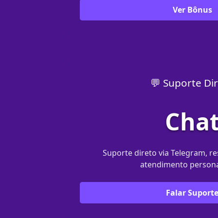
Ver Bônus
💬 Suporte Di
Cha
Suporte direto via Telegram, r
atendimento persona
Falar Suport