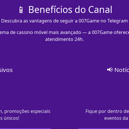
📱 Benefícios do Canal
Descubra as vantagens de seguir a 007Game no Telegram
stema de cassino móvel mais avançado — a 007Game oferece
atendimento 24h.
sivos
📢 Notí
m, promoções especiais
Fique por dentro d
s únicos!
eventos da