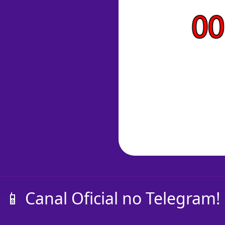
📱 Canal Oficial no Telegram!