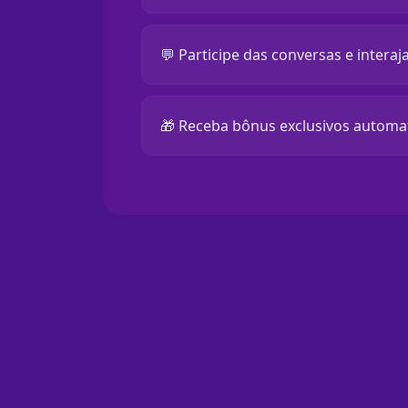
💬 Participe das conversas e interaj
🎁 Receba bônus exclusivos autom