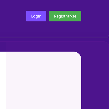
Login
Registrar-se