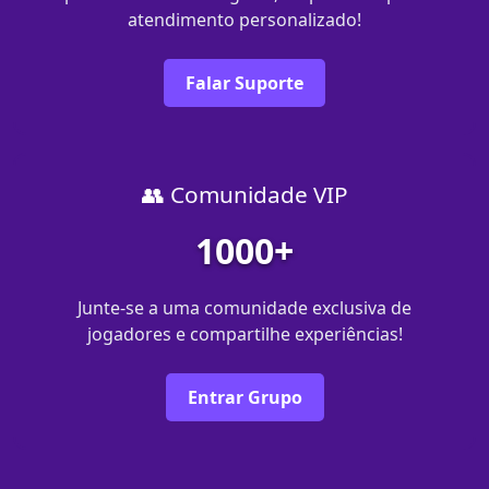
atendimento personalizado!
Falar Suporte
👥 Comunidade VIP
1000+
Junte-se a uma comunidade exclusiva de
jogadores e compartilhe experiências!
Entrar Grupo