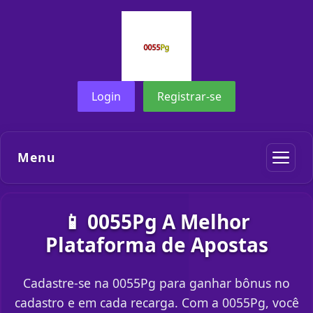
Login
Registrar-se
Menu
📱 0055Pg A Melhor
Plataforma de Apostas
Cadastre-se na 0055Pg para ganhar bônus no
cadastro e em cada recarga. Com a 0055Pg, você