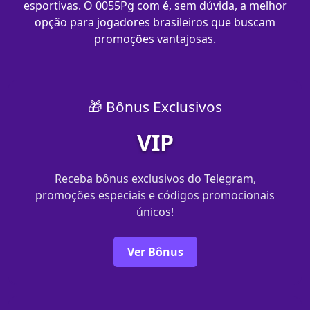
esportivas. O 0055Pg com​ é, sem dúvida, a melhor
opção para jogadores brasileiros que buscam
promoções vantajosas.
🎁 Bônus Exclusivos
VIP
Receba bônus exclusivos do Telegram,
promoções especiais e códigos promocionais
únicos!
Ver Bônus