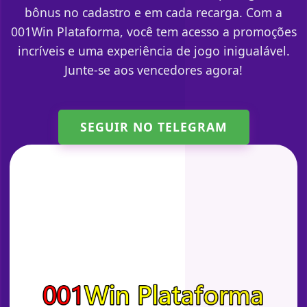
bônus no cadastro e em cada recarga. Com a
001Win Plataforma, você tem acesso a promoções
incríveis e uma experiência de jogo inigualável.
Junte-se aos vencedores agora!
SEGUIR NO TELEGRAM